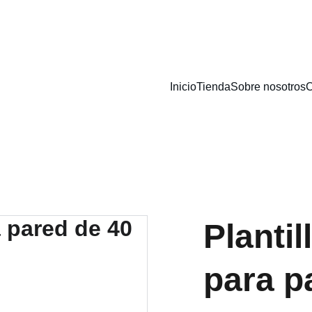
DESCUENTOS ESPECIALES EN PLANTILLAS HOY
Inicio
Tienda
Sobre nosotros
C
Plantil
para p