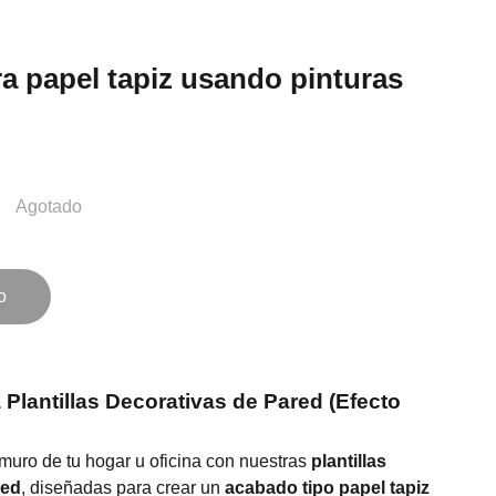
a papel tapiz usando pinturas
Agotado
o
 Plantillas Decorativas de Pared (Efecto
muro de tu hogar u oficina con nuestras
plantillas
red
, diseñadas para crear un
acabado tipo papel tapiz