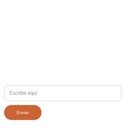
TELÉFONO
Tu nombre
Enviar