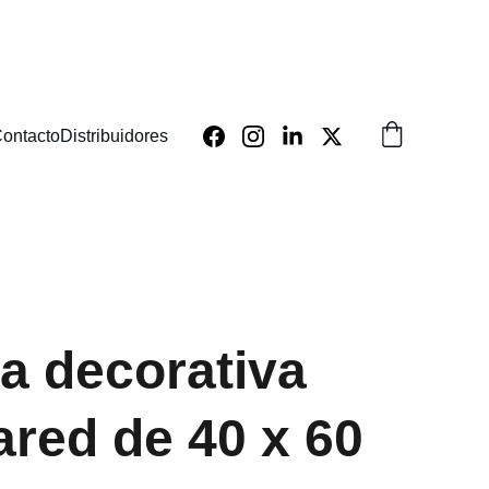
ontacto
Distribuidores
la decorativa
ared de 40 x 60