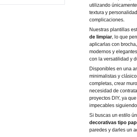
utilizando únicament
textura y personalida
complicaciones.
Nuestras plantillas e
de limpiar
, lo que pe
aplicarlas con brocha
modernos y elegantes, 
con la versatilidad y d
Disponibles en una am
minimalistas y clásic
completas, crear muro
necesidad de contrata
proyectos DIY, ya que
impecables siguiendo
Si buscas un estilo ú
decorativas tipo pape
paredes y darles un ac