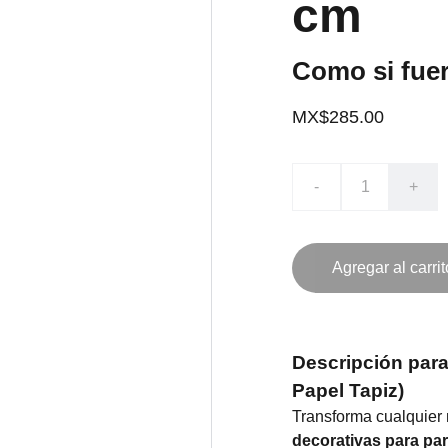
cm
Como si fuer
MX$285.00
-
+
Agregar al carrit
Descripción para
Papel Tapiz)
Transforma cualquier 
decorativas para pa