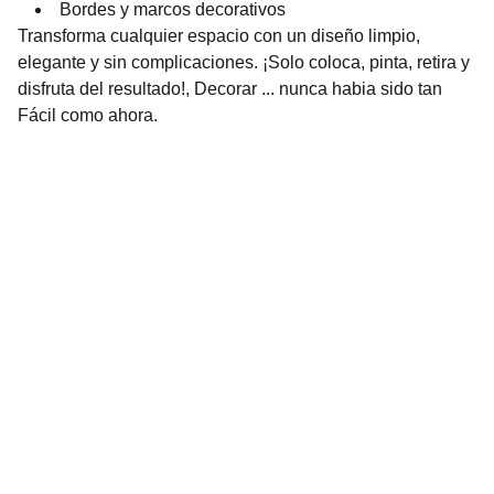
Bordes y marcos decorativos
Transforma cualquier espacio con un diseño limpio,
elegante y sin complicaciones. ¡Solo coloca, pinta, retira y
disfruta del resultado!, Decorar ... nunca habia sido tan
Fácil como ahora.
Contacto
Estamos aquí para ayudarte siempre
EMAIL